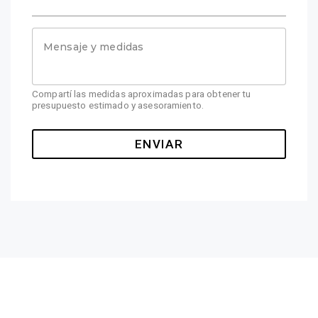
Mensaje y medidas
Compartí las medidas aproximadas para obtener tu
presupuesto estimado y asesoramiento.
ENVIAR