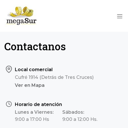
Skip
to
content
Men
Togg
Contactanos
Local comercial
Cufré 1914 (Detrás de Tres Cruces)
Ver en Mapa
Horario de atención
Lunes a Viernes:
Sábados:
9:00 a 17:00 Hs
9:00 a 12:00 Hs.